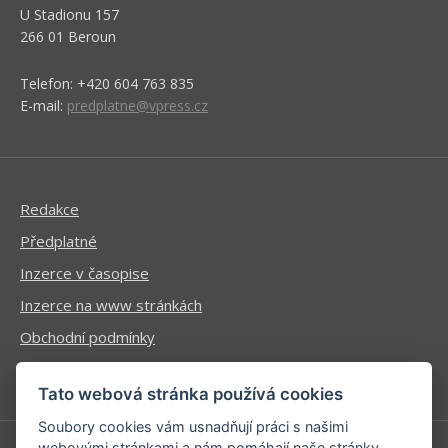
U Stadionu 157
266 01 Beroun
Telefon: +420 604 763 835
E-mail:
predplatne@vpress.cz
Redakce
Předplatné
Inzerce v časopise
Inzerce na www stránkách
Obchodní podmínky
Ochrana osobních údajů
Tato webová stránka používá cookies
Soubory cookies vám usnadňují práci s našimi
webovými stránkami a nám pomáhají naše stránky