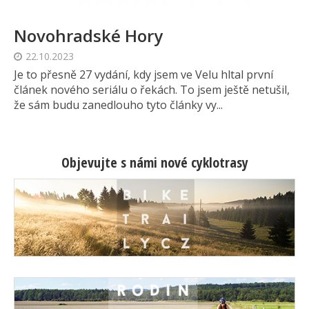
Novohradské Hory
22.10.2023
Je to přesně 27 vydání, kdy jsem ve Velu hltal první
článek nového seriálu o řekách. To jsem ještě netušil,
že sám budu zanedlouho tyto články vy...
Objevujte s námi nové cyklotrasy