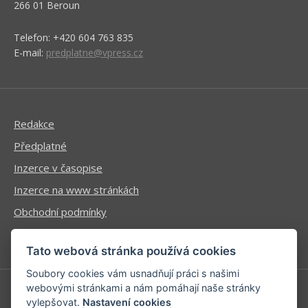
266 01 Beroun
Telefon: +420 604 763 835
E-mail:
predplatne@vpress.cz
Redakce
Předplatné
Inzerce v časopise
Inzerce na www stránkách
Obchodní podmínky
Ochrana osobních údajů
Tato webová stránka používá cookies
Soubory cookies vám usnadňují práci s našimi
webovými stránkami a nám pomáhají naše stránky
vylepšovat.
Nastavení cookies
Příhlášení | Registrace