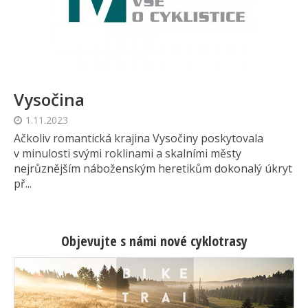
Vysočina
1.11.2023
Ačkoliv romantická krajina Vysočiny poskytovala
v minulosti svými roklinami a skalními městy
nejrůznějším náboženským heretikům dokonalý úkryt
př...
Objevujte s námi nové cyklotrasy