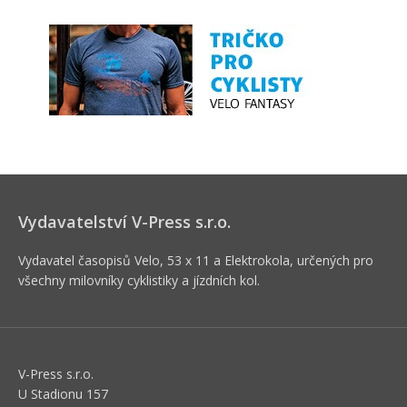
Vydavatelství V-Press s.r.o.
Vydavatel časopisů Velo, 53 x 11 a Elektrokola, určených pro
všechny milovníky cyklistiky a jízdních kol.
V-Press s.r.o.
U Stadionu 157