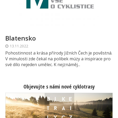
Blatensko
13.11.2022
Pohostinnost a krása přírody Jižních Čech je pověstná.
V minulosti zde čekal na polibek múzy a inspirace pro
své dílo nejeden umělec. K nejznáměj...
Objevujte s námi nové cyklotrasy