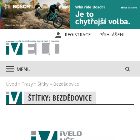
REGISTRACE
PŘIHLÁŠENÍ
MENU
Úvod
»
Trasy
»
Štítky
»
Bezdědovice
ŠTÍTKY: BEZDĚDOVICE