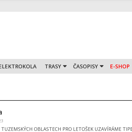
ELEKTROKOLA
TRASY
ČASOPISY
E-SHOP
a
23
O TUZEMSKÝCH OBLASTECH PRO LETOŠEK UZAVÍRÁME TIP