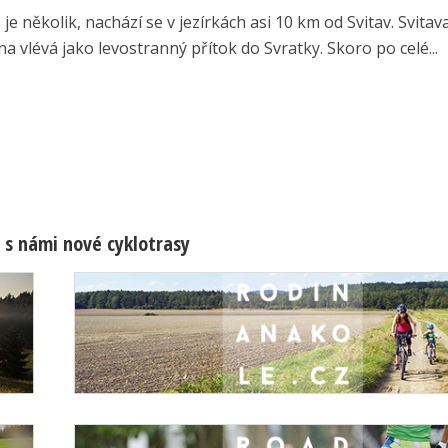
e několik, nachází se v jezírkách asi 10 km od Svitav. Svitav
na vlévá jako levostranný přítok do Svratky. Skoro po celé...
 s námi nové cyklotrasy