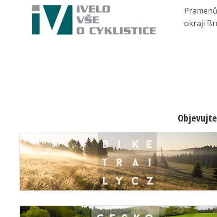
Pramenů j
okraji Br
Objevujte