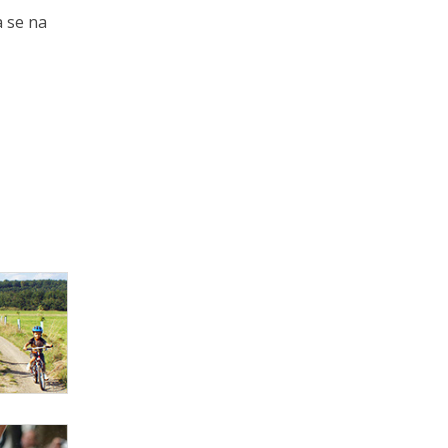
a se na