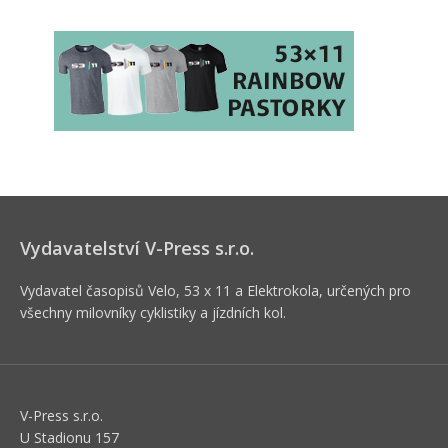
Vydavatelství V-Press s.r.o.
Vydavatel časopisů Velo, 53 x 11 a Elektrokola, určených pro
všechny milovníky cyklistiky a jízdních kol.
V-Press s.r.o.
U Stadionu 157