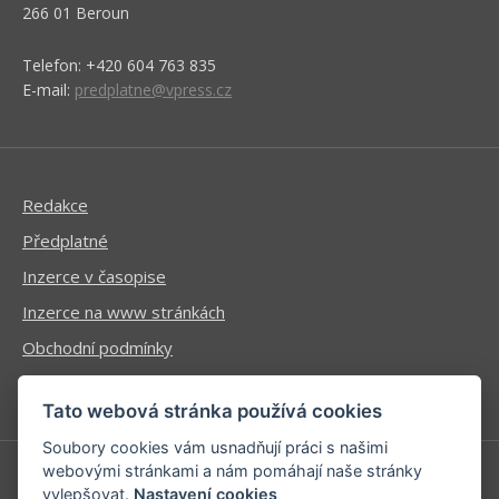
266 01 Beroun
Telefon: +420 604 763 835
E-mail:
predplatne@vpress.cz
Redakce
Předplatné
Inzerce v časopise
Inzerce na www stránkách
Obchodní podmínky
Ochrana osobních údajů
Tato webová stránka používá cookies
Soubory cookies vám usnadňují práci s našimi
webovými stránkami a nám pomáhají naše stránky
vylepšovat.
Nastavení cookies
Příhlášení | Registrace