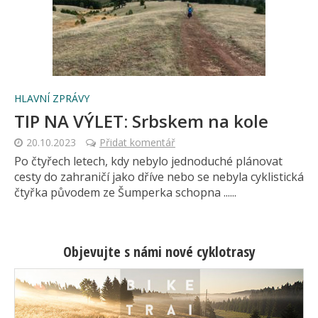
HLAVNÍ ZPRÁVY
TIP NA VÝLET: Srbskem na kole
20.10.2023
Přidat komentář
Po čtyřech letech, kdy nebylo jednoduché plánovat
cesty do zahraničí jako dříve nebo se nebyla cyklistická
čtyřka původem ze Šumperka schopna ......
Objevujte s námi nové cyklotrasy