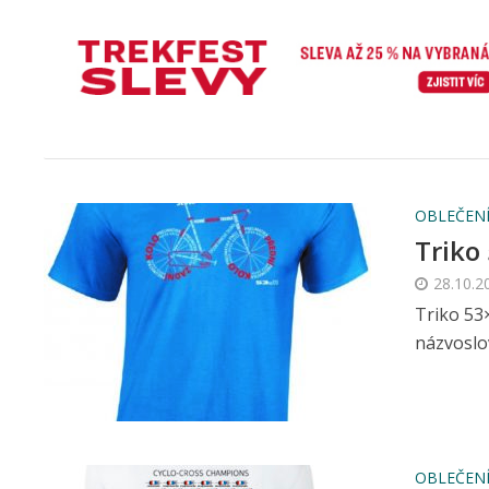
OBLEČENÍ
Triko
28.10.2
Triko 53
názvoslov
OBLEČENÍ