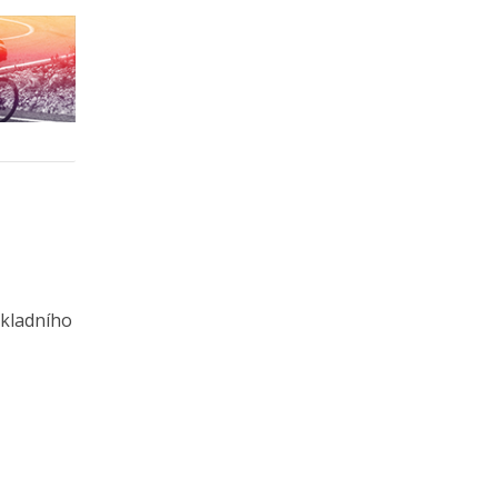
ákladního