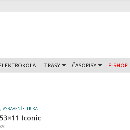
ELEKTROKOLA
TRASY
ČASOPISY
E-SHOP
, VYBAVENÍ
TRIKA
 53×11 Iconic
020