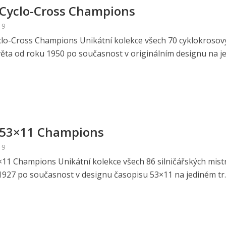
 Cyclo-Cross Champions
19
clo-Cross Champions Unikátní kolekce všech 70 cyklokrosov
věta od roku 1950 po současnost v originálním designu na 
 53×11 Champions
19
×11 Champions Unikátní kolekce všech 86 silničářských mist
1927 po současnost v designu časopisu 53×11 na jediném tr..