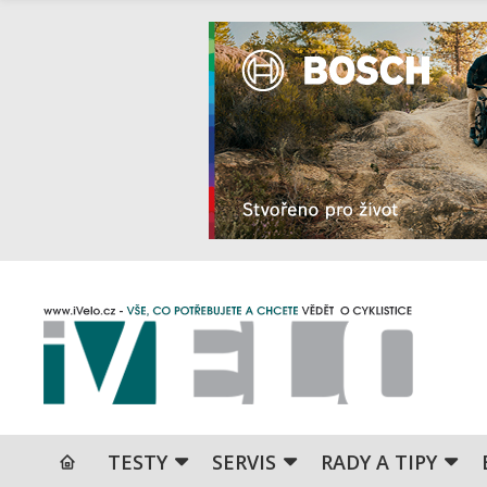
TESTY
SERVIS
RADY A TIPY