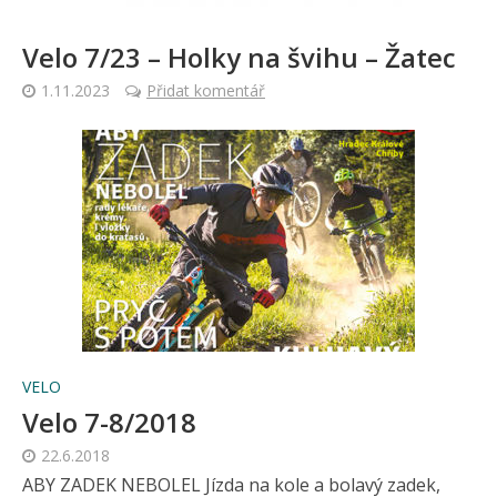
Velo 7/23 – Holky na švihu – Žatec
1.11.2023
Přidat komentář
VELO
Velo 7-8/2018
22.6.2018
ABY ZADEK NEBOLEL Jízda na kole a bolavý zadek,