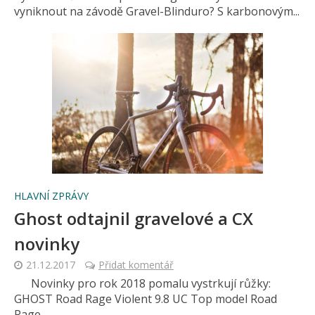
vyniknout na závodě Gravel-Blinduro? S karbonovým...
HLAVNÍ ZPRÁVY
Ghost odtajnil gravelové a CX
novinky
21.12.2017
Přidat komentář
Novinky pro rok 2018 pomalu vystrkují růžky:
GHOST Road Rage Violent 9.8 UC Top model Road
Rage …