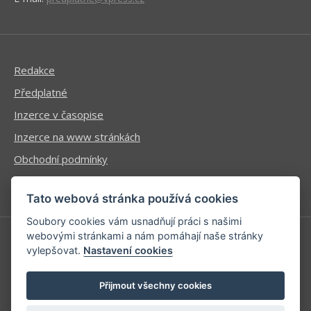
Redakce
Předplatné
Inzerce v časopise
Inzerce na www stránkách
Obchodní podmínky
Ochrana osobních údajů
Tato webová stránka používá cookies
Soubory cookies vám usnadňují práci s našimi
webovými stránkami a nám pomáhají naše stránky
vylepšovat.
Nastavení cookies
Příhlášení | Registrace
Kontaktní informace
Přijmout všechny cookies
Mapa stránek