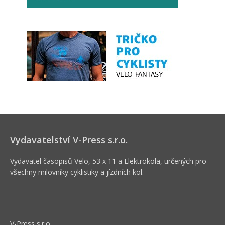
Vydavatelství V-Press s.r.o.
Vydavatel časopisů Velo, 53 x 11 a Elektrokola, určených pro
všechny milovníky cyklistiky a jízdních kol.
V-Press s.r.o.