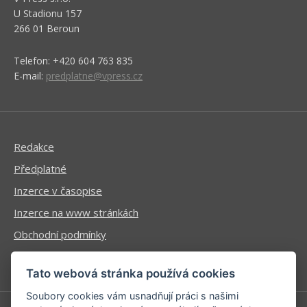
U Stadionu 157
266 01 Beroun
Telefon: +420 604 763 835
E-mail:
predplatne@vpress.cz
Redakce
Předplatné
Inzerce v časopise
Inzerce na www stránkách
Obchodní podmínky
Ochrana osobních údajů
Tato webová stránka používá cookies
Soubory cookies vám usnadňují práci s našimi