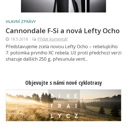
HLAVNÍ ZPRÁVY
Cannondale F-Si a nová Lefty Ocho
18.5.2018
Přidat komentář
Představujeme zcela novou Lefty Ocho – rebelujícího
7. potomka prvního XC rebela. Už proti předchozí verzi
shazuje dalších 250 g, přesunula vent...
Objevujte s námi nové cyklotrasy