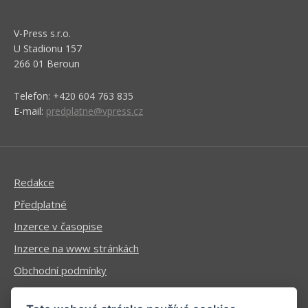
V-Press s.r.o.
U Stadionu 157
266 01 Beroun
Telefon: +420 604 763 835
E-mail:
predplatne@vpress.cz
Redakce
Předplatné
Inzerce v časopise
Inzerce na www stránkách
Obchodní podmínky
Ochrana osobních údajů