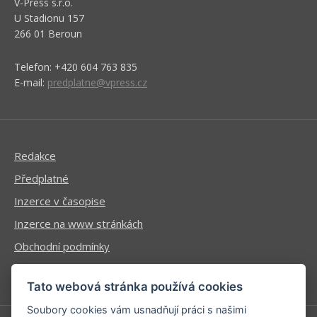
V-Press s.r.o.
U Stadionu 157
266 01 Beroun
Telefon: +420 604 763 835
E-mail:
predplatne@vpress.cz
Redakce
Předplatné
Inzerce v časopise
Inzerce na www stránkách
Obchodní podmínky
Ochrana osobních údajů
Tato webová stránka používá cookies
Soubory cookies vám usnadňují práci s našimi