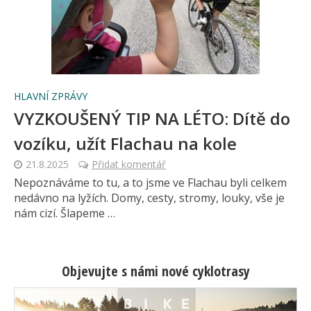
HLAVNÍ ZPRÁVY
VYZKOUŠENÝ TIP NA LÉTO: Dítě do
vozíku, užít Flachau na kole
21.8.2025
Přidat komentář
Nepoznáváme to tu, a to jsme ve Flachau byli celkem
nedávno na lyžích. Domy, cesty, stromy, louky, vše je
nám cizí. Šlapeme …
Objevujte s námi nové cyklotrasy