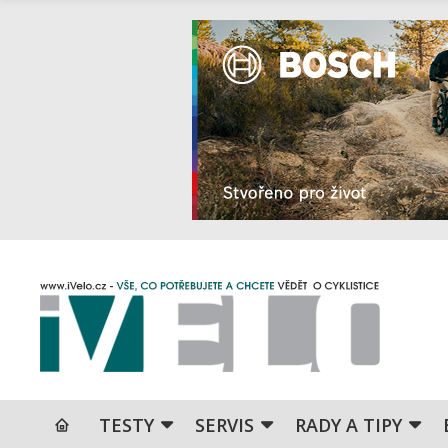
TESTY
SERVIS
RADY A TIPY