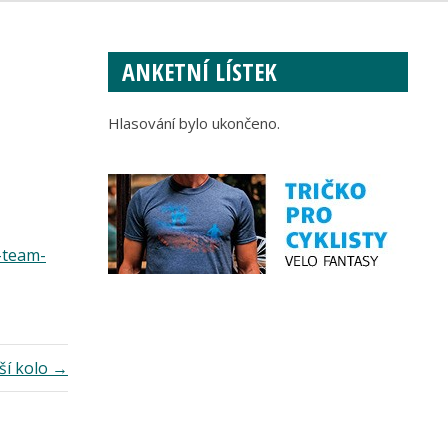
ANKETNÍ LÍSTEK
Hlasování bylo ukončeno.
-team-
ší kolo →