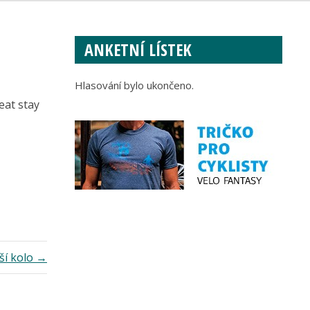
ANKETNÍ LÍSTEK
Hlasování bylo ukončeno.
eat stay
ší kolo →