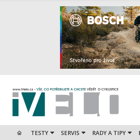
TESTY
SERVIS
RADY A TIPY