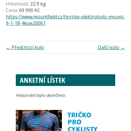
Hmotnost:
22,9 kg
Cena:
69 990 Kč
https://www.mountfield.cz/horske-elektrokolo-mount-
9-1-18-4koe20061
← Předchozí kolo
Další kolo →
ANKETNÍ LÍSTEK
Hlasování bylo ukončeno.