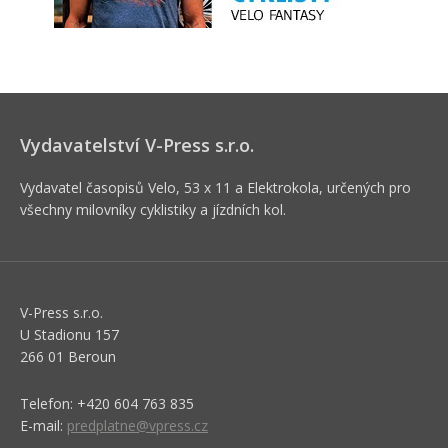
Vydavatelství V-Press s.r.o.
Vydavatel časopisů Velo, 53 x 11 a Elektrokola, určených pro
všechny milovníky cyklistiky a jízdních kol.
V-Press s.r.o.
U Stadionu 157
266 01 Beroun
Telefon: +420 604 763 835
E-mail:
predplatne@vpress.cz