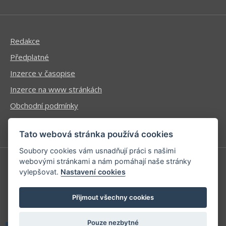
Redakce
Předplatné
Inzerce v časopise
Inzerce na www stránkách
Obchodní podmínky
Ochrana osobních údajů
Tato webová stránka používá cookies
Soubory cookies vám usnadňují práci s našimi
webovými stránkami a nám pomáhají naše stránky
vylepšovat.
Nastavení cookies
Příhlášení | Registrace
Kontaktní informace
Přijmout všechny cookies
Mapa stránek
Pouze nezbytné