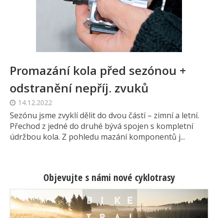
Promazání kola před sezónou +
odstranění nepříj. zvuků
14.12.2022
Sezónu jsme zvyklí dělit do dvou částí – zimní a letní.
Přechod z jedné do druhé bývá spojen s kompletní
údržbou kola. Z pohledu mazání komponentů j...
Objevujte s námi nové cyklotrasy