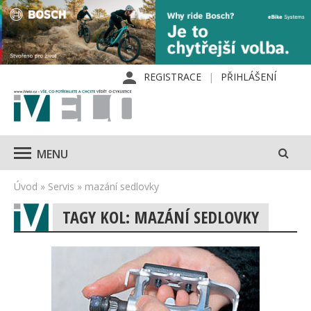
REGISTRACE
PŘIHLÁŠENÍ
MENU
Úvod
»
Servis
»
mazání sedlovky
TAGY KOL: MAZÁNÍ SEDLOVKY