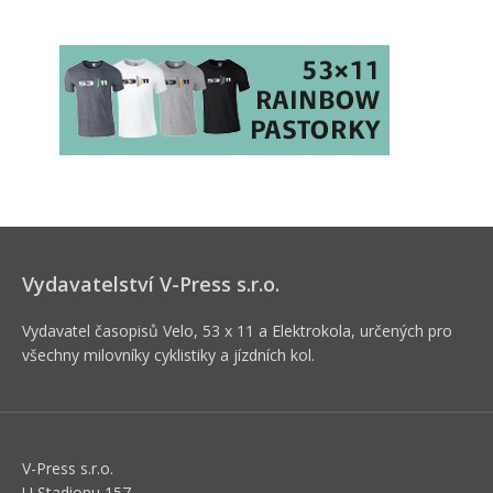
Vydavatelství V-Press s.r.o.
Vydavatel časopisů Velo, 53 x 11 a Elektrokola, určených pro
všechny milovníky cyklistiky a jízdních kol.
V-Press s.r.o.
U Stadionu 157