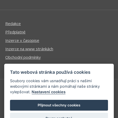
Redakce
Předplatné
Inzerce v časopise
Inzerce na www stránkách
Obchodní podmínky
Ochrana osobních údajů
Tato webová stránka používá cookies
Soubory cookies vám usnadňují práci s našimi
webovými stránkami a nám pomáhají naše stránky
vylepšovat.
Nastavení cookies
Příhlášení | Registrace
Kontaktní informace
Přijmout všechny cookies
Mapa stránek