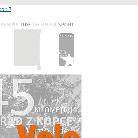
ydani7