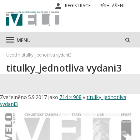
REGISTRACE
PŘIHLÁŠENÍ
MENU
Úvod
»
titulky_jednotliva vydani3
titulky_jednotliva vydani3
Zveřejněno
5.9.2017
jako
714 × 908
v
titulky_jednotliva
vydani3