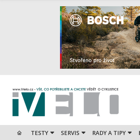
TESTY
SERVIS
RADY A TIPY