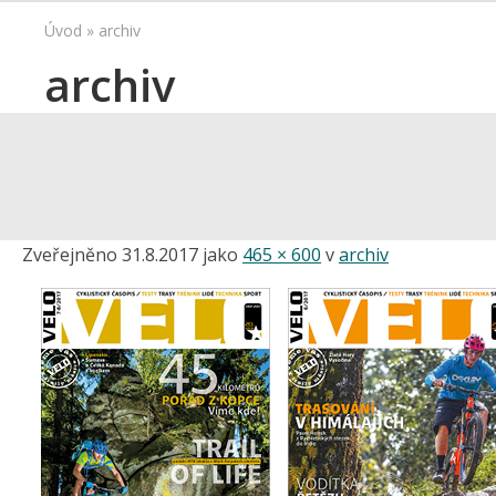
Úvod
»
archiv
archiv
Zveřejněno
31.8.2017
jako
465 × 600
v
archiv