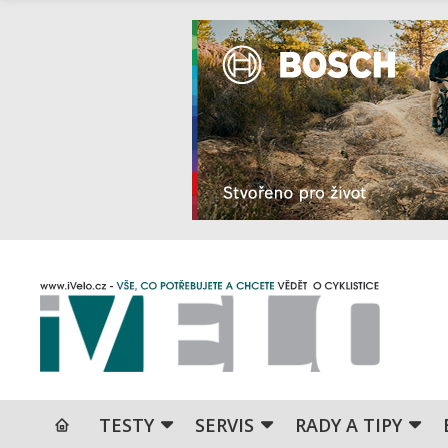
TESTY
SERVIS
RADY A TIPY