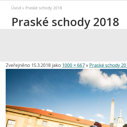
Úvod
»
Praské schody 2018
Praské schody 2018
Zveřejněno
15.3.2018
jako
1000 × 667
v
Praské schody 20