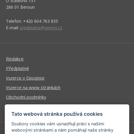
U Stadionu 157
266 01 Beroun
Telefon: +420 604 763 835
E-mail:
predplatne@vpress.cz
Redakce
Předplatné
Inzerce v časopise
Inzerce na www stránkách
Obchodní podmínky
Ochrana osobních údajů
Tato webová stránka používá cookies
Soubory cookies vám usnadňují práci s našimi
webovými stránkami a nám pomáhají naše stránky