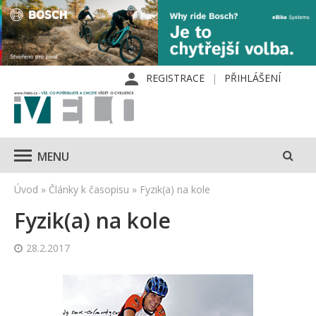
REGISTRACE
PŘIHLÁŠENÍ
MENU
Úvod
»
Články k časopisu
»
Fyzik(a) na kole
Fyzik(a) na kole
28.2.2017