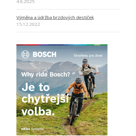
4.6.2025
Výměna a údržba brzdových destiček
15.12.2022