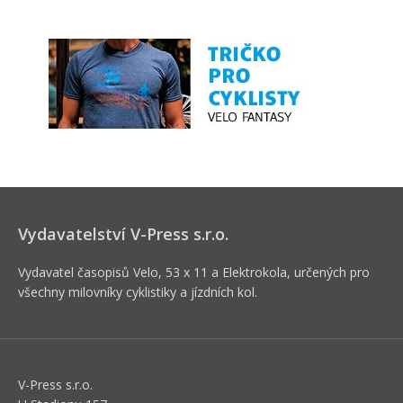
Vydavatelství V-Press s.r.o.
Vydavatel časopisů Velo, 53 x 11 a Elektrokola, určených pro
všechny milovníky cyklistiky a jízdních kol.
V-Press s.r.o.