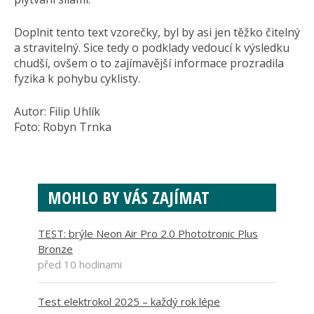
Doplnit tento text vzorečky, byl by asi jen těžko čitelný
a stravitelný. Sice tedy o podklady vedoucí k výsledku
chudší, ovšem o to zajímavější informace prozradila
fyzika k pohybu cyklisty.
Autor: Filip Uhlík
Foto: Robyn Trnka
MOHLO BY VÁS ZAJÍMAT
TEST: brýle Neon Air Pro 2.0 Phototronic Plus
Bronze
před 10 hodinami
Test elektrokol 2025 – každý rok lépe